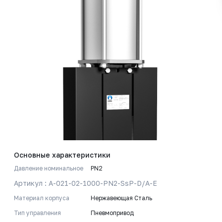
Основные характеристики
Давление номинальное
PN2
Артикул : A-021-02-1000-PN2-SsP-D/A-E
Материал корпуса
Нержавеющая Сталь
Тип управления
Пневмопривод