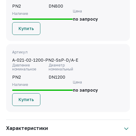
PN2
DN800
Цена
Наличие
по запросу
Купить
Артикул
A-021-02-1200-PN2-SsP-D/A-E
Давление
Диаметр
номинальное
номинальный
PN2
DN1200
Цена
Наличие
по запросу
Купить
Характеристики