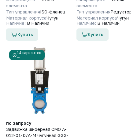
элемента
элемента
Тип управления
ISO-фланец
Тип управления
Редуктор
Материал корпуса
Чугун
Материал корпуса
Чугун
Наличие:
В Наличии
Наличие:
В Наличии
Купить
Купить
14 вариантов
—
по запросу
Задвижка шиберная СМО A-
012-01-D/A-M чугунная GGG-