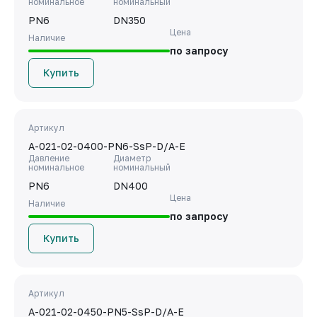
номинальное
номинальный
PN6
DN350
Цена
Наличие
по запросу
Купить
Артикул
A-021-02-0400-PN6-SsP-D/A-E
Давление
Диаметр
номинальное
номинальный
PN6
DN400
Цена
Наличие
по запросу
Купить
Артикул
A-021-02-0450-PN5-SsP-D/A-E