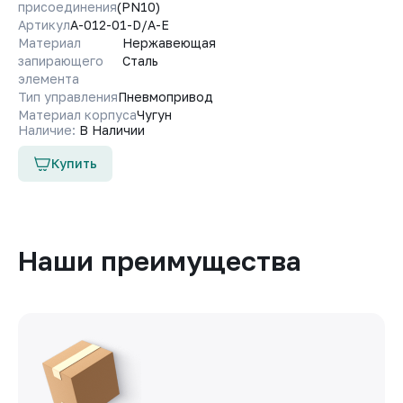
присоединения
(PN10)
Артикул
A-012-01-D/A-E
Материал
Нержавеющая
запирающего
Сталь
элемента
Тип управления
Пневмопривод
Материал корпуса
Чугун
Наличие:
В Наличии
Купить
Наши преимущества