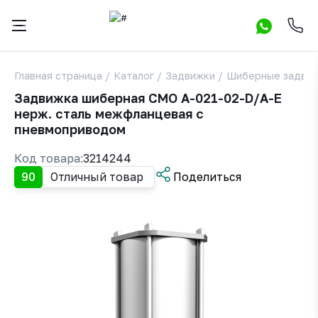
Главная страница
/
Каталог
/
Задвижки
/
Шиберные задви
Задвижка шиберная СМО A-021-02-D/A-E
нерж. сталь межфланцевая с
пневмоприводом
Код товара:
3214244
90
Отличный товар
Поделиться