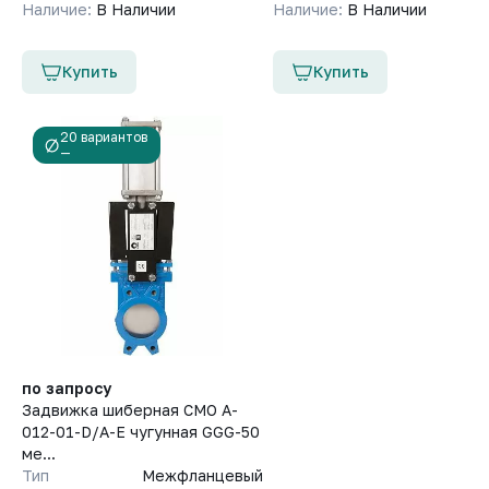
Наличие:
В Наличии
Наличие:
В Наличии
Купить
Купить
20 вариантов
—
по запросу
Задвижка шиберная СМО A-
012-01-D/A-E чугунная GGG-50
ме...
Тип
Межфланцевый