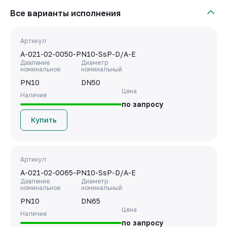
Все варианты исполнения
Артикул
A-021-02-0050-PN10-SsP-D/A-E
Давление
Диаметр
номинальное
номинальный
PN10
DN50
Цена
Наличие
по запросу
Купить
Артикул
A-021-02-0065-PN10-SsP-D/A-E
Давление
Диаметр
номинальное
номинальный
PN10
DN65
Цена
Наличие
по запросу