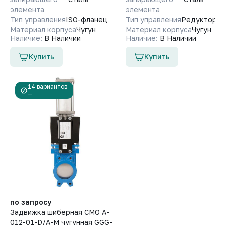
элемента
элемента
Тип управления
ISO-фланец
Тип управления
Редуктор
Материал корпуса
Чугун
Материал корпуса
Чугун
Наличие:
В Наличии
Наличие:
В Наличии
Купить
Купить
14 вариантов
—
по запросу
Задвижка шиберная СМО A-
012-01-D/A-M чугунная GGG-