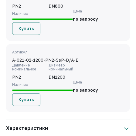
PN2
DN800
Цена
Наличие
по запросу
Купить
Артикул
A-021-02-1200-PN2-SsP-D/A-E
Давление
Диаметр
номинальное
номинальный
PN2
DN1200
Цена
Наличие
по запросу
Купить
Характеристики