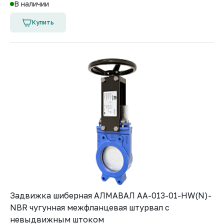
В наличии
Купить
Задвижка шиберная АЛМАВАЛ AA-013-01-HW(N)-
NBR чугунная межфланцевая штурвал с
невыдвижным штоком