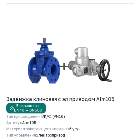
Задвижка клиновая с эл приводом Alm105
15 вариантов
DN40 — DN600
Тип присоединения
Ф/Ф (PN16)
Артикул
Alm105
Материал запирающего элемента
Чугун
Тип управления
Электропривод