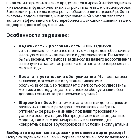
В нашем интернет-магазине представлен широкий выбор задвижек
– надежных и функциональных устройств для вашего водопровода.
Задвижки играют ключевую роль в обеспечении надежной работы
системы водоснабжения, и выбор правильной модели является
залогом эффективного и бесперебойного функционирования вашего
водопроводного оборудования.
Особенности задвижек:
Надежность и долговечность:
Наши задвижки
изготавливаются из качественных материалов, обеспечивая
высокую степень надежности и долговечности. Вы можете
быть уверены, что выбрав задвижку из нашего ассортимента,
вы получите надежное решение для вашего водопровода на
многие годы.
Простота установки и обслуживания:
Мы предлагаем
задвижки, которые легко устанавливаются и
обслуживаются. Это позволяет с легкостью осуществить
монтаж и последующее техническое обслуживание без
дополнительных затрат времени и усилий.
Широкий выбор:
В нашем каталоге вы найдете задвижки
различных типов и размеров, позволяющих выбрать
оптимальное решение именно под ваши требования и
условия эксплуатации. Мы предлагаем как стандартные
модели, так и специализированные задвижки для
конкретных видов трубопроводов и условий эксплуатации.
Выберите надежные задвижки для вашего водопровода!
Покупка задвижек в нашем интернет-магазине – это возможность