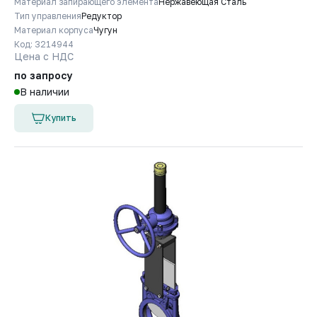
Материал запирающего элемента
Нержавеющая Сталь
Тип управления
Редуктор
Материал корпуса
Чугун
Код: 3214944
Цена с НДС
по запросу
В наличии
Купить