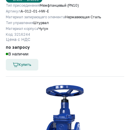
Тип присоединения
Межфланцевый (PN10)
Артикул
A-012-01-HW-E
Материал запирающего элемента
Нержавеющая Сталь
Тип управления
Штурвал
Материал корпуса
Чугун
Код: 3216244
Цена с НДС
по запросу
В наличии
Купить