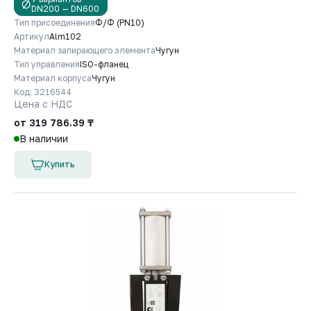
DN200 — DN600
Тип присоединения
Ф/Ф (PN10)
Артикул
Alm102
Материал запирающего элемента
Чугун
Тип управления
ISO-фланец
Материал корпуса
Чугун
Код: 3216544
Цена с НДС
от 319 786.39 ₸
В наличии
Купить