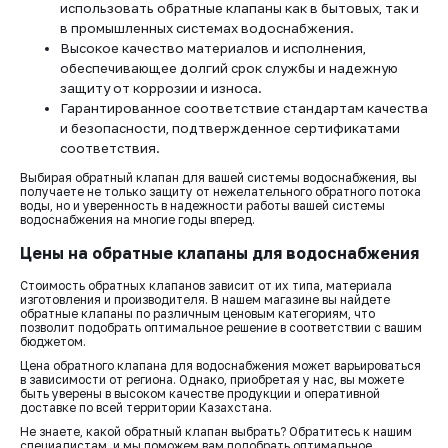
использовать обратные клапаны как в бытовых, так и
в промышленных системах водоснабжения.
Высокое качество материалов и исполнения,
обеспечивающее долгий срок службы и надежную
защиту от коррозии и износа.
Гарантированное соответствие стандартам качества
и безопасности, подтвержденное сертификатами
соответствия.
Выбирая обратный клапан для вашей системы водоснабжения, вы
получаете не только защиту от нежелательного обратного потока
воды, но и уверенность в надежности работы вашей системы
водоснабжения на многие годы вперед.
Цены на обратные клапаны для водоснабжения
Стоимость обратных клапанов зависит от их типа, материала
изготовления и производителя. В нашем магазине вы найдете
обратные клапаны по различным ценовым категориям, что
позволит подобрать оптимальное решение в соответствии с вашим
бюджетом.
Цена обратного клапана для водоснабжения может варьироваться
в зависимости от региона. Однако, приобретая у нас, вы можете
быть уверены в высоком качестве продукции и оперативной
доставке по всей территории Казахстана.
Не знаете, какой обратный клапан выбрать? Обратитесь к нашим
специалистам, и мы поможем вам подобрать оптимальное