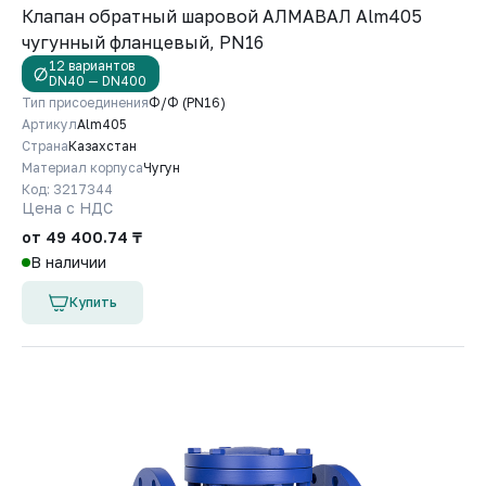
Клапан обратный шаровой АЛМАВАЛ Alm405
чугунный фланцевый, PN16
12 вариантов
DN40 — DN400
Тип присоединения
Ф/Ф (PN16)
Артикул
Alm405
Страна
Казахстан
Материал корпуса
Чугун
Код: 3217344
Цена с НДС
от 49 400.74 ₸
В наличии
Купить