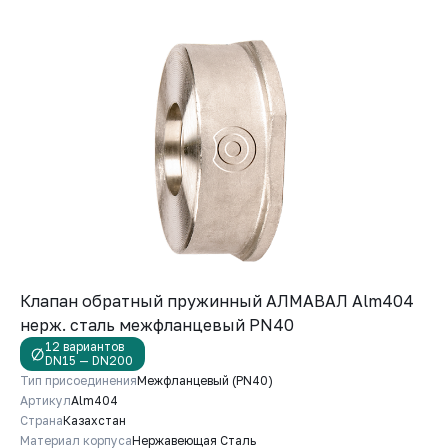
Клапан обратный пружинный АЛМАВАЛ Alm404
нерж. сталь межфланцевый PN40
12 вариантов
DN15 — DN200
Тип присоединения
Межфланцевый (PN40)
Артикул
Alm404
Страна
Казахстан
Материал корпуса
Нержавеющая Сталь