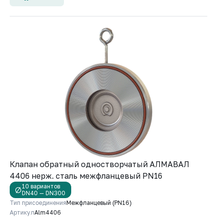
Клапан обратный одностворчатый АЛМАВАЛ
4406 нерж. сталь межфланцевый PN16
10 вариантов
DN40 — DN300
Тип присоединения
Межфланцевый (PN16)
Артикул
Alm4406