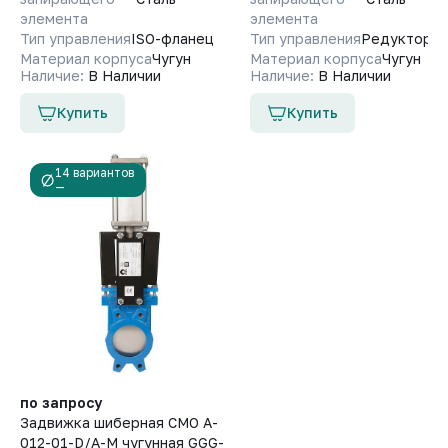
элемента
элемента
Тип управления
ISO-фланец
Тип управления
Редуктор
Материал корпуса
Чугун
Материал корпуса
Чугун
Наличие:
В Наличии
Наличие:
В Наличии
Купить
Купить
14 вариантов
—
по запросу
Задвижка шиберная СМО A-
012-01-D/A-M чугунная GGG-