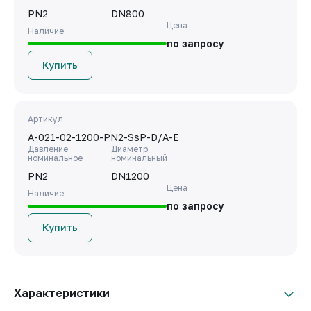
PN2
DN800
Цена
Наличие
по запросу
Купить
Артикул
A-021-02-1200-PN2-SsP-D/A-E
Давление
Диаметр
номинальное
номинальный
PN2
DN1200
Цена
Наличие
по запросу
Купить
Характеристики