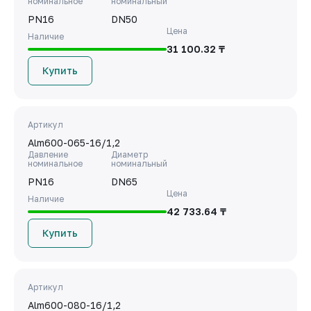
номинальное
номинальный
PN16
DN50
Цена
Наличие
31 100.32 ₸
Купить
Артикул
Alm600-065-16/1,2
Давление
Диаметр
номинальное
номинальный
PN16
DN65
Цена
Наличие
42 733.64 ₸
Купить
Артикул
Alm600-080-16/1,2