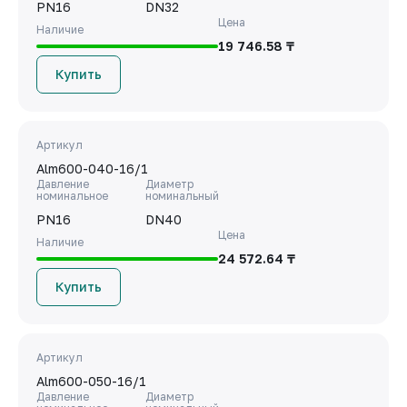
PN16
DN32
Цена
Наличие
19 746.58 ₸
Купить
Артикул
Alm600-040-16/1
Давление
Диаметр
номинальное
номинальный
PN16
DN40
Цена
Наличие
24 572.64 ₸
Купить
Артикул
Alm600-050-16/1
Давление
Диаметр