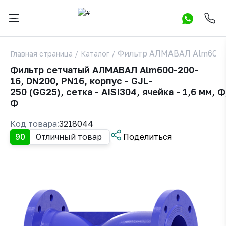
Фильтр АЛМАВАЛ Alm600 
Главная страница
/
Каталог
/
Фильтр сетчатый АЛМАВАЛ Alm600-200-
16, DN200, PN16, корпус - GJL-
250 (GG25), сетка - AISI304, ячейка - 1,6 мм, Ф
Ф
Код товара:
3218044
90
Отличный товар
Поделиться