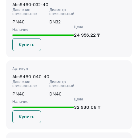
Alm6460-032-40
Давление
Диаметр
номинальное
номинальный
PN40
DN32
Цена
Наличие
24 956.22 ₸
Купить
Артикул
Alm6460-040-40
Давление
Диаметр
номинальное
номинальный
PN40
DN40
Цена
Наличие
32 930.06 ₸
Купить