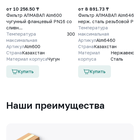
от 10 256.50 ₸
от 8 891.73 ₸
Фильтр АЛМАВАЛ Alm600
Фильтр АЛМАВАЛ Alm6460
чугунный фланцевый PN16 со
нерж. сталь резьбовой PN
сливн...
Температура
Температура
300
максимальная
максимальная
Артикул
Alm6460
Артикул
Alm600
Страна
Казахстан
Страна
Казахстан
Материал
Нержавеющ
Материал корпуса
Чугун
корпуса
Сталь
Купить
Купить
Наши преимущества