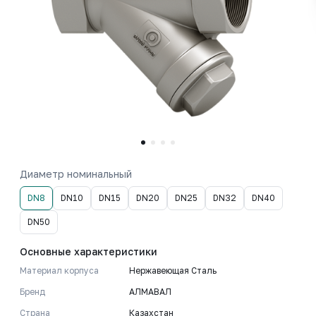
Диаметр номинальный
DN8
DN10
DN15
DN20
DN25
DN32
DN40
DN50
Основные характеристики
Материал корпуса
Нержавеющая Сталь
Бренд
АЛМАВАЛ
Страна
Казахстан