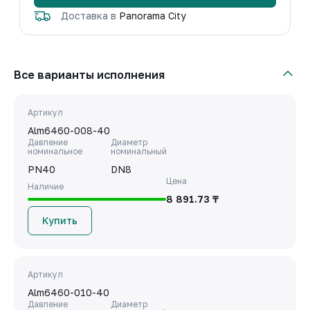
Доставка в
Panorama City
Все варианты исполнения
Артикул
Alm6460-008-40
Давление
Диаметр
номинальное
номинальный
PN40
DN8
Цена
Наличие
8 891.73 ₸
Купить
Артикул
Alm6460-010-40
Давление
Диаметр