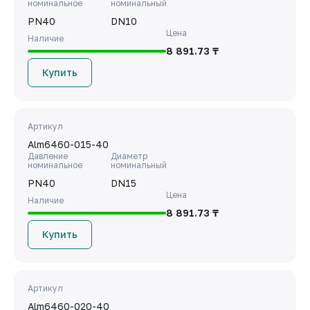
номинальное
номинальный
PN40
DN10
Цена
Наличие
8 891.73 ₸
Купить
Артикул
Alm6460-015-40
Давление
Диаметр
номинальное
номинальный
PN40
DN15
Цена
Наличие
8 891.73 ₸
Купить
Артикул
Alm6460-020-40