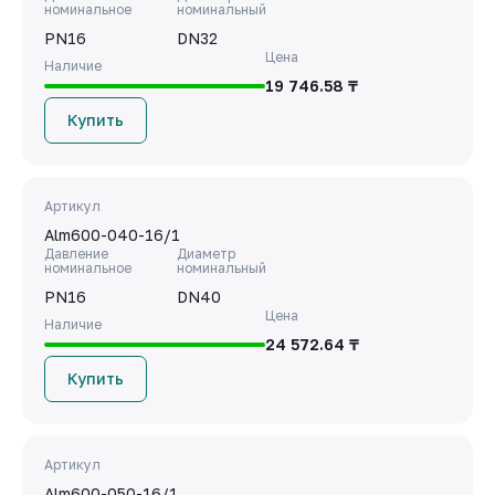
номинальное
номинальный
PN16
DN32
Цена
Наличие
19 746.58 ₸
Купить
Артикул
Alm600-040-16/1
Давление
Диаметр
номинальное
номинальный
PN16
DN40
Цена
Наличие
24 572.64 ₸
Купить
Артикул
Alm600-050-16/1