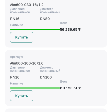
Alm600-080-16/1,2
Давление
Диаметр
номинальное
номинальный
PN16
DN80
Цена
Наличие
56 236.65 ₸
Купить
Артикул
Alm600-100-16/1,6
Давление
Диаметр
номинальное
номинальный
PN16
DN100
Цена
Наличие
80 123.51 ₸
Купить