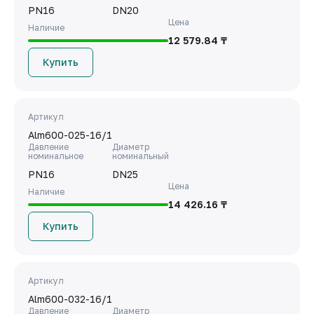
PN16
DN20
Цена
Наличие
12 579.84 ₸
Купить
Артикул
Alm600-025-16/1
Давление
Диаметр
номинальное
номинальный
PN16
DN25
Цена
Наличие
14 426.16 ₸
Купить
Артикул
Alm600-032-16/1
Давление
Диаметр