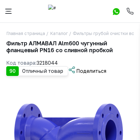
Главная страница
/
Каталог
/
Фильтры грубой очистки вод
Фильтр АЛМАВАЛ Alm600 чугунный
фланцевый PN16 со сливной пробкой
Код товара:
3218044
90
Отличный товар
Поделиться