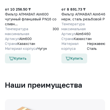
от 10 256.50 ₸
от 8 891.73 ₸
Фильтр АЛМАВАЛ Alm600
Фильтр АЛМАВАЛ Alm6460
чугунный фланцевый PN16 со
нерж. сталь резьбовой PN
сливн...
Температура
Температура
300
максимальная
максимальная
Артикул
Alm6460
Артикул
Alm600
Страна
Казахстан
Страна
Казахстан
Материал
Нержавеющ
Материал корпуса
Чугун
корпуса
Сталь
Купить
Купить
Наши преимущества