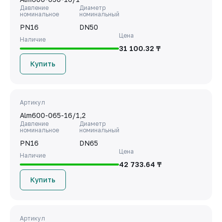
Давление
Диаметр
номинальное
номинальный
PN16
DN50
Цена
Наличие
31 100.32 ₸
Купить
Артикул
Alm600-065-16/1,2
Давление
Диаметр
номинальное
номинальный
PN16
DN65
Цена
Наличие
42 733.64 ₸
Купить
Артикул