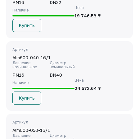
PN16
DN32
Цена
Наличие
19 746.58 ₸
Купить
Артикул
Alm600-040-16/1
Давление
Диаметр
номинальное
номинальный
PN16
DN40
Цена
Наличие
24 572.64 ₸
Купить
Артикул
Alm600-050-16/1
Давление
Диаметр