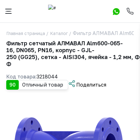
Фильтр АЛМАВАЛ Alm600 
Главная страница
/
Каталог
/
Фильтр сетчатый АЛМАВАЛ Alm600-065-
16, DN065, PN16, корпус - GJL-
250 (GG25), сетка - AISI304, ячейка - 1,2 мм, Ф
Ф
Код товара:
3218044
90
Отличный товар
Поделиться