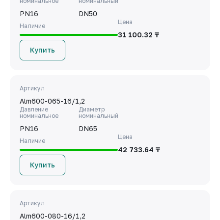
номинальное
номинальный
PN16
DN50
Цена
Наличие
31 100.32 ₸
Купить
Артикул
Alm600-065-16/1,2
Давление
Диаметр
номинальное
номинальный
PN16
DN65
Цена
Наличие
42 733.64 ₸
Купить
Артикул
Alm600-080-16/1,2