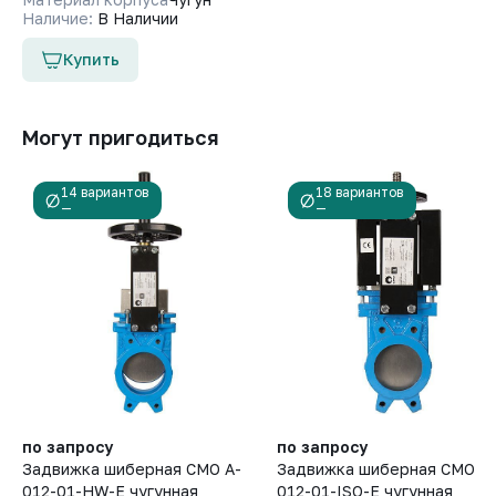
Наличие:
В Наличии
Купить
Могут пригодиться
14 вариантов
18 вариантов
—
—
по запросу
по запросу
Задвижка шиберная СМО A-
Задвижка шиберная СМО A-
012-01-HW-E чугунная
012-01-ISO-E чугунная