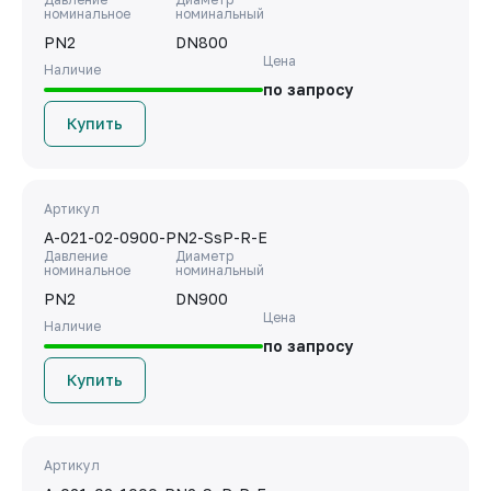
номинальное
номинальный
PN2
DN800
Цена
Наличие
по запросу
Купить
Артикул
A-021-02-0900-PN2-SsP-R-E
Давление
Диаметр
номинальное
номинальный
PN2
DN900
Цена
Наличие
по запросу
Купить
Артикул