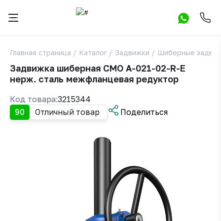
Главная страница
/
Каталог
/
Задвижки
/
Шиберные задви
Задвижка шиберная СМО A-021-02-R-E
нерж. сталь межфланцевая редуктор
Код товара:
3215344
90
Отличный товар
Поделиться