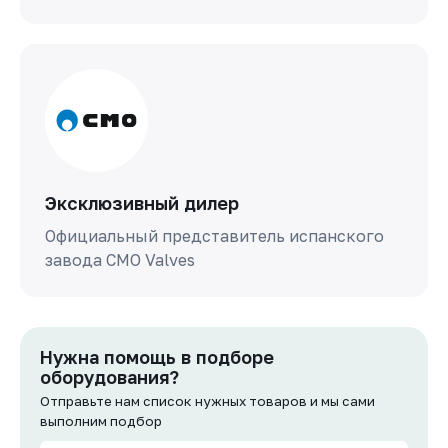
Эксклюзивный дилер
Официальный представитель испанского
завода СМО Valves
Нужна помощь в подборе
оборудования?
Отправьте нам список нужных товаров и мы сами
выполним подбор