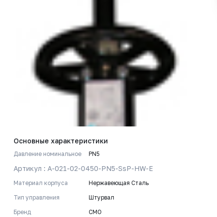
Основные характеристики
Давление номинальное
PN5
Артикул : A-021-02-0450-PN5-SsP-HW-E
Материал корпуса
Нержавеющая Сталь
Тип управления
Штурвал
Бренд
CMO