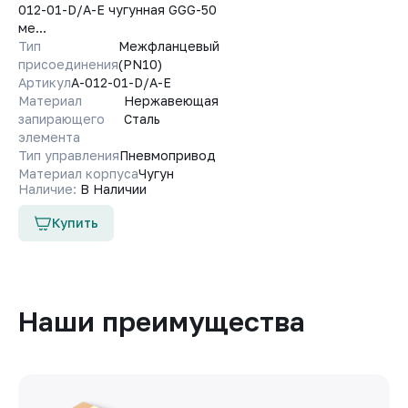
012-01-D/A-E чугунная GGG-50
ме...
Тип
Межфланцевый
присоединения
(PN10)
Артикул
A-012-01-D/A-E
Материал
Нержавеющая
запирающего
Сталь
элемента
Тип управления
Пневмопривод
Материал корпуса
Чугун
Наличие:
В Наличии
Купить
Наши преимущества