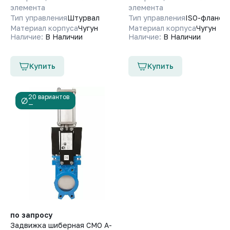
элемента
элемента
Тип управления
Штурвал
Тип управления
ISO-фланец
Материал корпуса
Чугун
Материал корпуса
Чугун
Наличие:
В Наличии
Наличие:
В Наличии
Купить
Купить
20 вариантов
—
по запросу
Задвижка шиберная СМО A-