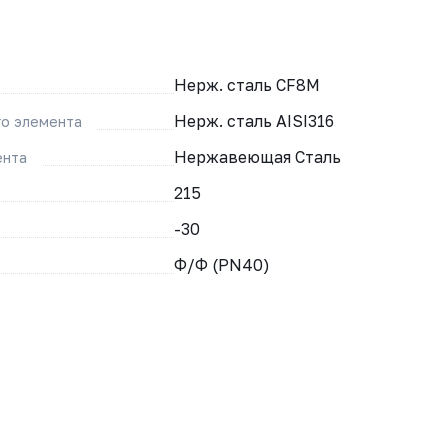
Нерж. сталь CF8M
Нерж. сталь AISI316
о элемента
Нержавеющая Сталь
ента
215
-30
Ф/Ф (PN40)