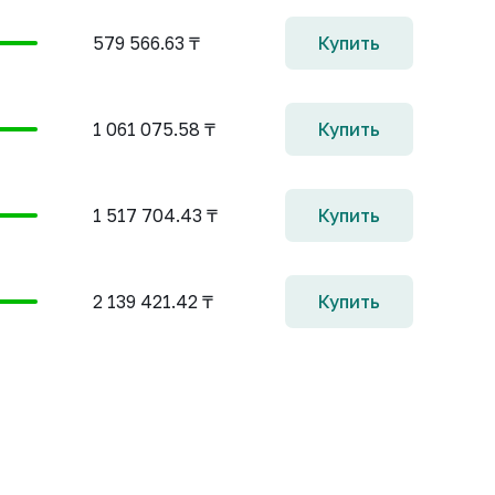
579 566.63 ₸
Купить
1 061 075.58 ₸
Купить
1 517 704.43 ₸
Купить
2 139 421.42 ₸
Купить