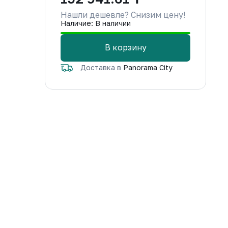
Нашли дешевле? Снизим цену!
Наличие: В наличии
В корзину
Доставка в
Panorama City