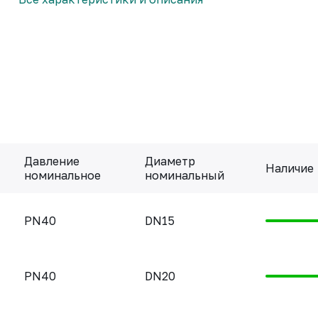
Давление
Диаметр
Наличие
номинальное
номинальный
PN40
DN15
PN40
DN20