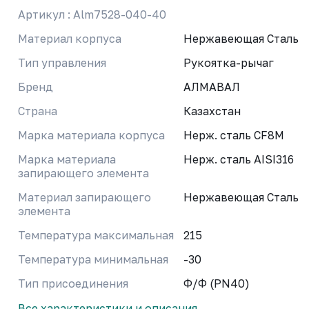
Артикул : Alm7528-040-40
Материал корпуса
Нержавеющая Сталь
Тип управления
Рукоятка-рычаг
Бренд
АЛМАВАЛ
Страна
Казахстан
Марка материала корпуса
Нерж. сталь CF8M
Марка материала
Нерж. сталь AISI316
запирающего элемента
Материал запирающего
Нержавеющая Сталь
элемента
Температура максимальная
215
Температура минимальная
-30
Тип присоединения
Ф/Ф (PN40)
Все характеристики и описания