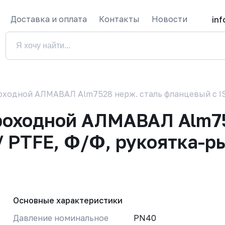
Доставка и оплата
Контакты
Новости
in
оходной АЛМАВАЛ Alm7528 нерж. сталь фланцевый с 
роходной АЛМАВАЛ Alm7
/ PTFE, Ф/Ф, рукоятка-р
Основные характеристики
Давление номинальное
PN40