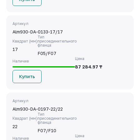
Артикул
Alm930-DA-0133-17/17
Тип
Квадрат (мм)
присоединительного
фланца
17
F05/F07
Цена
Наличие
87 284.97 ₸
Купить
Артикул
Alm930-DA-0197-22/22
Тип
Квадрат (мм)
присоединительного
фланца
22
F07/F10
Цена
Наличие