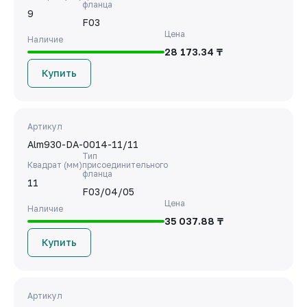
фланца
9
F03
Цена
Наличие
28 173.34 ₸
Купить
Артикул
Alm930-DA-0014-11/11
Тип
Квадрат (мм)
присоединительного
фланца
11
F03/04/05
Цена
Наличие
35 037.88 ₸
Купить
Артикул