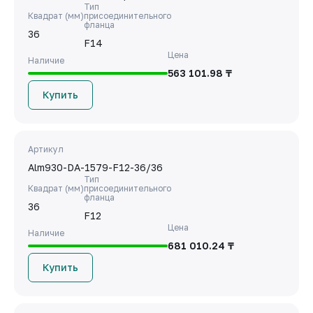
Тип
Квадрат (мм)
присоединительного
фланца
36
F14
Цена
Наличие
563 101.98 ₸
Купить
Артикул
Alm930-DA-1579-F12-36/36
Тип
Квадрат (мм)
присоединительного
фланца
36
F12
Цена
Наличие
681 010.24 ₸
Купить