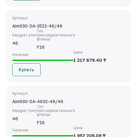
Артикул
Alm930-DA-3522-46/46
Тип
Квадрат (мм)
присоединительного
фланца
46
F16
Цена
Наличие
1 217 879.40 ₸
Купить
Артикул
Alm930-DA-4832-46/46
Тип
Квадрат (мм)
присоединительного
фланца
46
F16
Цена
Наличие
1 957 705.09 ₸