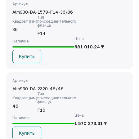
Артикул
Alm930-DA-1579-F14-36/36
Тип
Квадрат (мм)
присоединительного
фланца
36
F14
Цена
Наличие
681 010.24 ₸
Купить
Артикул
Alm930-DA-2320-46/46
Тип
Квадрат (мм)
присоединительного
фланца
46
F16
Цена
Наличие
1 570 273.31 ₸
Купить