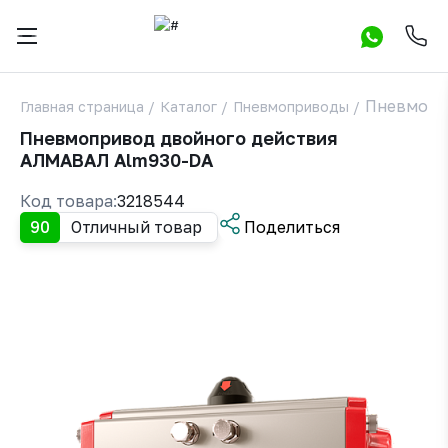
Пневмопр
Главная страница
/
Каталог
/
Пневмоприводы
/
Пневмопривод двойного действия
АЛМАВАЛ Alm930-DA
Код товара:
3218544
90
Отличный товар
Поделиться