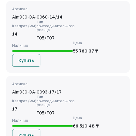
Артикул
Alm930-DA-0060-14/14
Тип
Квадрат (мм)
присоединительного
фланца
14
F05/F07
Цена
Наличие
55 760.37 ₸
Купить
Артикул
Alm930-DA-0093-17/17
Тип
Квадрат (мм)
присоединительного
фланца
17
F05/F07
Цена
Наличие
66 510.48 ₸
Купить