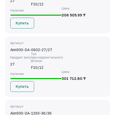
27
F10/12
Цена
Наличие
206 505.99 ₸
Купить
Артикул
Alm930-DA-0802-27/27
Тип
Квадрат (мм)
присоединительного
фланца
27
F10/12
Цена
Наличие
301 712.80 ₸
Купить
Артикул
Alm930-DA-1293-36/36