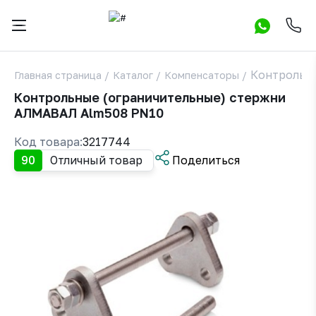
Контрольн
Главная страница
/
Каталог
/
Компенсаторы
/
Контрольные (ограничительные) стержни
АЛМАВАЛ Alm508 PN10
Код товара:
3217744
90
Отличный товар
Поделиться