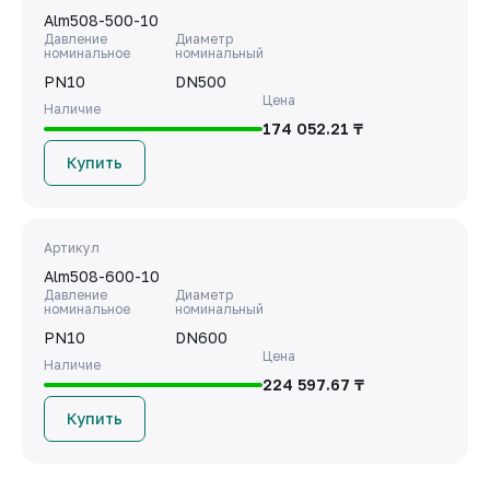
Alm508-500-10
Давление
Диаметр
номинальное
номинальный
PN10
DN500
Цена
Наличие
174 052.21 ₸
Купить
Артикул
Alm508-600-10
Давление
Диаметр
номинальное
номинальный
PN10
DN600
Цена
Наличие
224 597.67 ₸
Купить