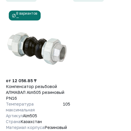
8 вариантов
—
от 12 056.85 ₸
Компенсатор резьбовой
АЛМАВАЛ Alm505 резиновый
PN16
Температура
105
максимальная
Артикул
Alm505
Страна
Казахстан
Материал корпуса
Резиновый