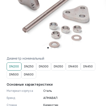
Диаметр номинальный
DN200
DN250
DN300
DN350
DN400
DN450
DN500
DN600
Основные характеристики
Материал корпуса
Сталь
Бренд
АЛМАВАЛ
Страна
Казахстан