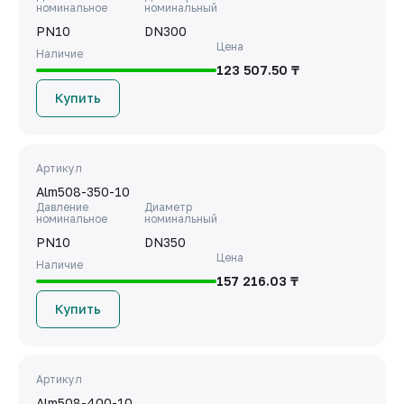
номинальное
номинальный
PN10
DN300
Цена
Наличие
123 507.50 ₸
Купить
Артикул
Alm508-350-10
Давление
Диаметр
номинальное
номинальный
PN10
DN350
Цена
Наличие
157 216.03 ₸
Купить
Артикул
Alm508-400-10