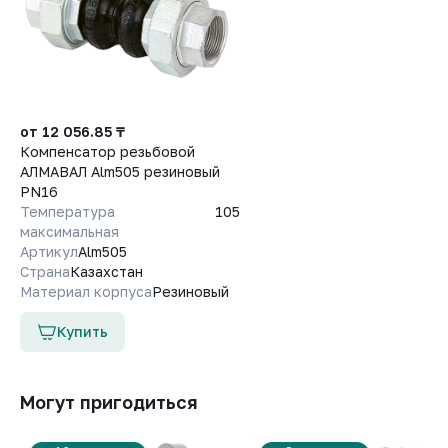
от 12 056.85 ₸
Компенсатор резьбовой
АЛМАВАЛ Alm505 резиновый
PN16
Температура
105
максимальная
Артикул
Alm505
Страна
Казахстан
Материал корпуса
Резиновый
Купить
Могут пригодиться