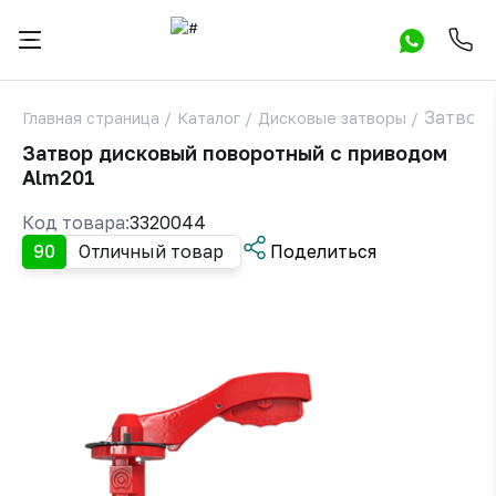
Затвор
Главная страница
/
Каталог
/
Дисковые затворы
/
Затвор дисковый поворотный с приводом
Alm201
Код товара:
3320044
90
Отличный товар
Поделиться