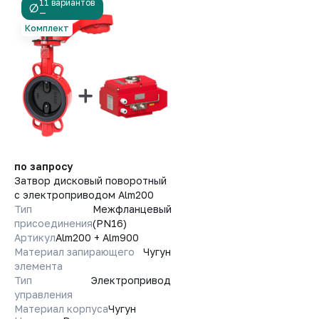
11 вариантов
—
Комплект
по запросу
Затвор дисковый поворотный
с электроприводом Alm200
Тип
Межфланцевый
присоединения
(PN16)
Артикул
Alm200 + Alm900
Материал запирающего
Чугун
элемента
Тип
Электропривод
управления
Материал корпуса
Чугун