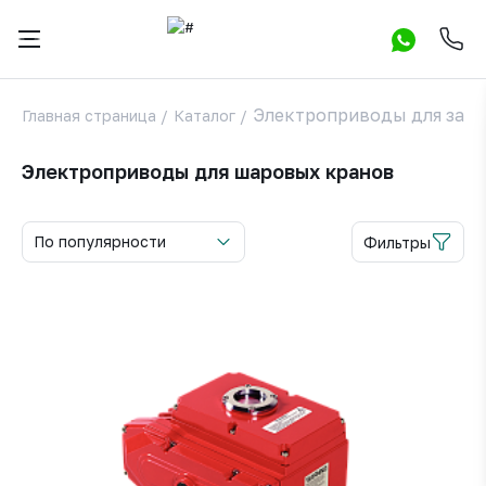
Электроприводы для зап
Главная страница
/
Каталог
/
Электроприводы для шаровых кранов
По популярности
Фильтры